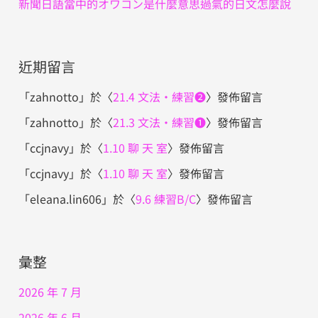
新聞日語當中的オワコン是什麼意思過氣的日文怎麼說
近期留言
「
zahnotto
」於〈
21.4 文法・練習❷
〉發佈留言
「
zahnotto
」於〈
21.3 文法・練習❶
〉發佈留言
「
ccjnavy
」於〈
1.10 聊 天 室
〉發佈留言
「
ccjnavy
」於〈
1.10 聊 天 室
〉發佈留言
「
eleana.lin606
」於〈
9.6 練習B/C
〉發佈留言
彙整
2026 年 7 月
2026 年 6 月