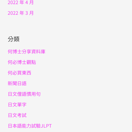
2022 年 4 月
2022 年 3 月
分類
何博士分享資料庫
何必博士觀點
何必買東西
新聞日語
日文俚語慣用句
日文單字
日文考試
日本語能力試驗JLPT