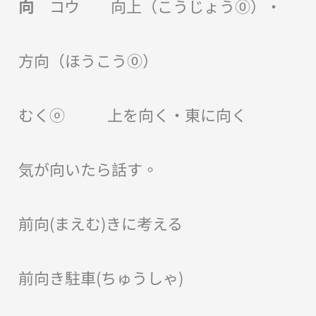
向
コウ 向上（こうじょう⓪）・
方向（ほうこう⓪）
むくⓞ 上を向く・東に向く
気が向いたら話す。
前向(まえむ)きに考える
前向き駐車(ちゅうしゃ)