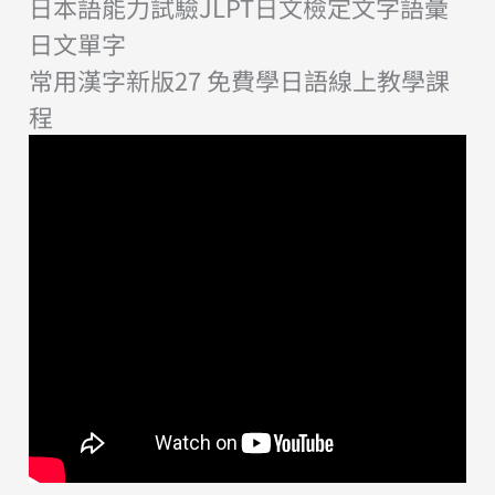
日本語能力試驗JLPT日文檢定文字語彙
日文單字
常用漢字新版27 免費學日語線上教學課
程