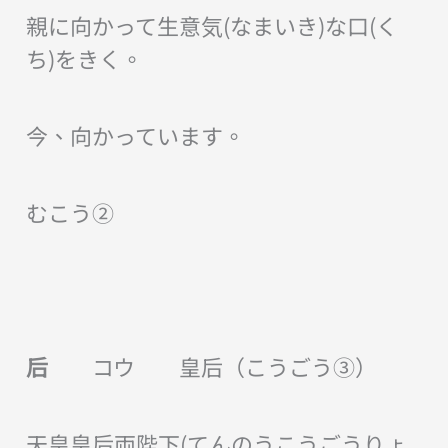
親に向かって生意気(なまいき)な口(く
ち)をきく。
今、向かっています。
むこう②
后
コウ 皇后（こうごう③）
天皇皇后両陛下(てんのうこうごうりょ