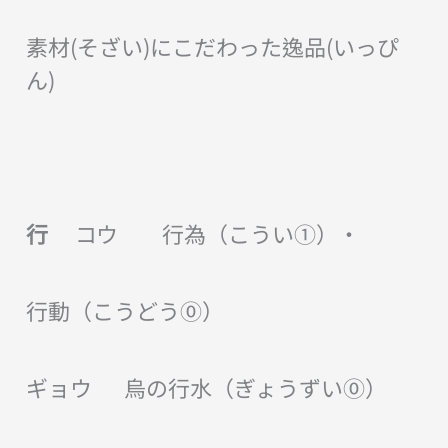
素材(そざい)にこだわった逸品(いっぴ
ん)
行
コウ 行為（こうい①）・
行動（こうどう⓪）
ギョウ 烏の行水（ぎょうずい⓪）