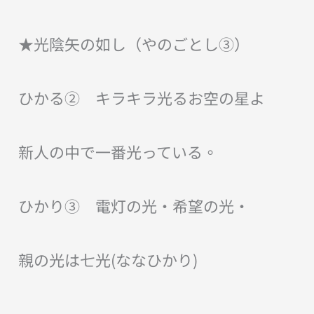
★光陰矢の如し（やのごとし③）
ひかる② キラキラ光るお空の星よ
新人の中で一番光っている。
ひかり③ 電灯の光・希望の光・
親の光は七光(ななひかり)