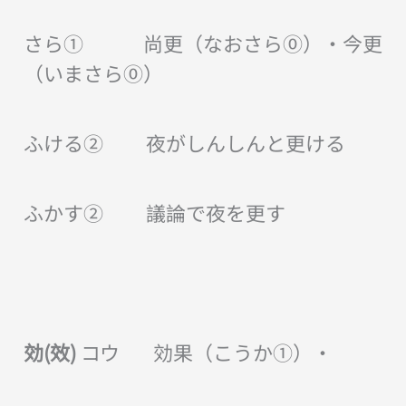
さら① 尚更（なおさら⓪）・今更
（いまさら⓪）
ふける② 夜がしんしんと更ける
ふかす② 議論で夜を更す
効(效)
コウ 効果（こうか①）・