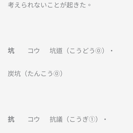
考えられないことが起きた。
坑
コウ 坑道（こうどう⓪）・
炭坑（たんこう⓪）
抗
コウ 抗議（こうぎ①）・