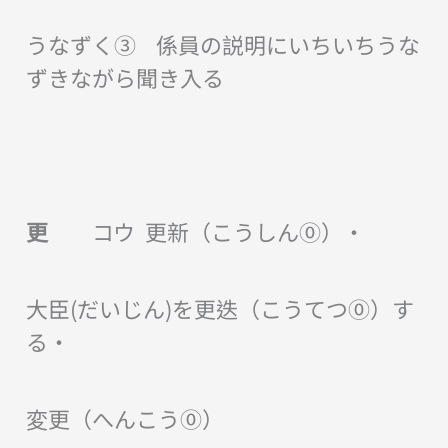
うなずく③ 係員の説明にいちいちうな
ずきながら聞き入る
更
コウ 更新（こうしん⓪）・
大臣(だいじん)を更迭（こうてつ⓪）す
る・
変更（へんこう⓪）