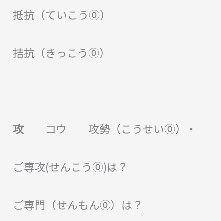
抵抗（ていこう⓪）
拮抗（きっこう⓪）
攻
コウ 攻勢（こうせい⓪）・
ご専攻(せんこう⓪)は？
ご専門（せんもん⓪）は？