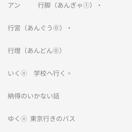
アン 行脚（あんぎゃ①）・
行宮（あんぐう⓪）・
行燈（あんどん⓪）
いくⓞ 学校へ行く。
納得のいかない話
ゆくⓞ 東京行きのバス