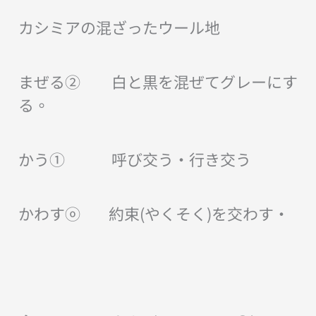
カシミアの混ざったウール地
まぜる② 白と黒を混ぜてグレーにす
る。
かう① 呼び交う・行き交う
かわすⓞ 約束(やくそく)を交わす・