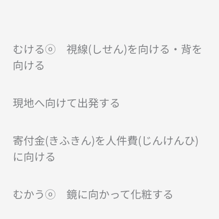
むけるⓞ 視線(しせん)を向ける・背を
向ける
現地へ向けて出発する
寄付金(きふきん)を人件費(じんけんひ)
に向ける
むかうⓞ 鏡に向かって化粧する