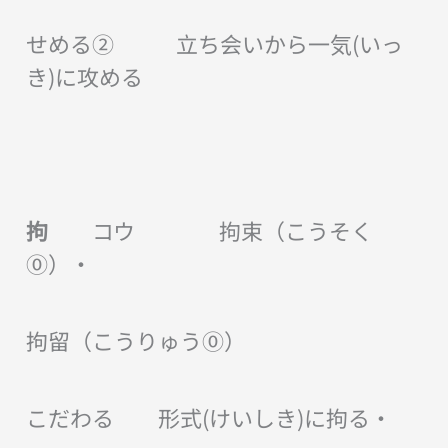
せめる② 立ち会いから一気(いっ
き)に攻める
拘
コウ 拘束（こうそく
⓪）・
拘留（こうりゅう⓪）
こだわる 形式(けいしき)に拘る・