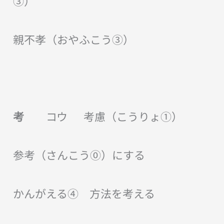
③）
親不孝（おやふこう③）
考
コウ 考慮（こうりょ①）
参考（さんこう⓪）にする
かんがえる④ 方法を考える