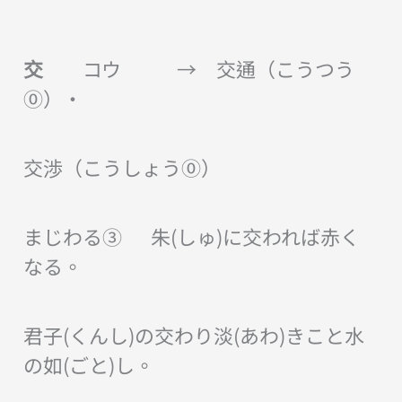
交
コウ → 交通（こうつう
⓪）・
交渉（こうしょう⓪）
まじわる③ 朱(しゅ)に交われば赤く
なる。
君子(くんし)の交わり淡(あわ)きこと水
の如(ごと)し。