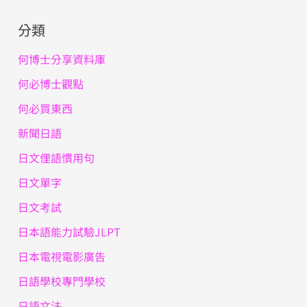
分類
何博士分享資料庫
何必博士觀點
何必買東西
新聞日語
日文俚語慣用句
日文單字
日文考試
日本語能力試驗JLPT
日本電視電影廣告
日語學校專門學校
日語文法