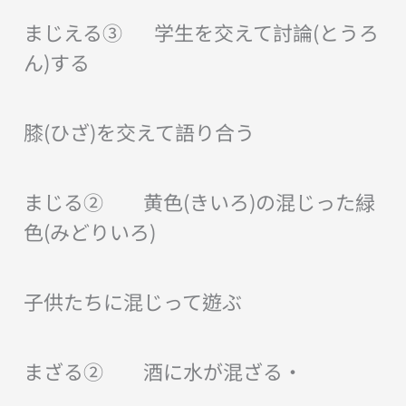
まじえる③ 学生を交えて討論(とうろ
ん)する
膝(ひざ)を交えて語り合う
まじる② 黄色(きいろ)の混じった緑
色(みどりいろ)
子供たちに混じって遊ぶ
まざる② 酒に水が混ざる・