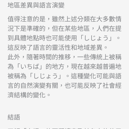
地區差異與語言演變
值得注意的是，雖然上述分類在大多數情
況下是準確的，但在某些地區，人們在提
到具體地點時也可能使用「しじょう」。
這反映了語言的靈活性和地域差異。
此外，隨著時間的推移，一些傳統上被稱
為「いちば」的地方，現在越來越普遍地
被稱為「しじょう」。這種變化可能與語
言的自然演變有關，也可能反映了社會經
濟結構的變化。
結語