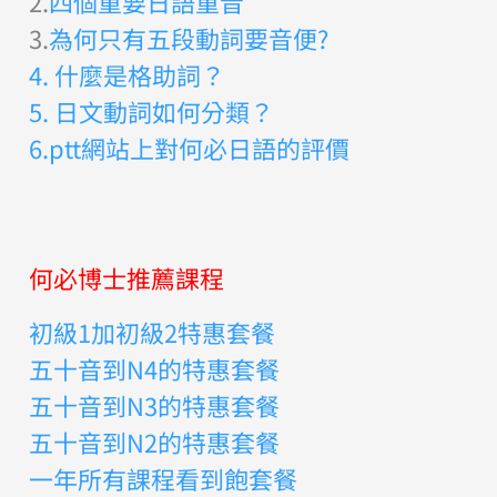
2.
四個重要日語重音
3.
為何只有五段動詞要音便?
4. 什麼是格助詞？
5. 日文動詞如何分類？
6.ptt網站上對何必日語的評價
何必博士推薦課程
初級1加初級2特惠套餐
五十音到N4的特惠套餐
五十音到N3的特惠套餐
五十音到N2的特惠套餐
一年所有課程看到飽套餐