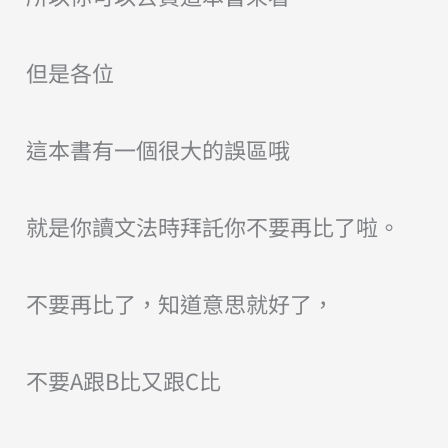
但是各位
這本書有一個很大的誤區哦
就是你讀文法時
拜託你不要再
比了啦。
不要再比了，知道意思就好了，
不要A跟B比又跟C
比