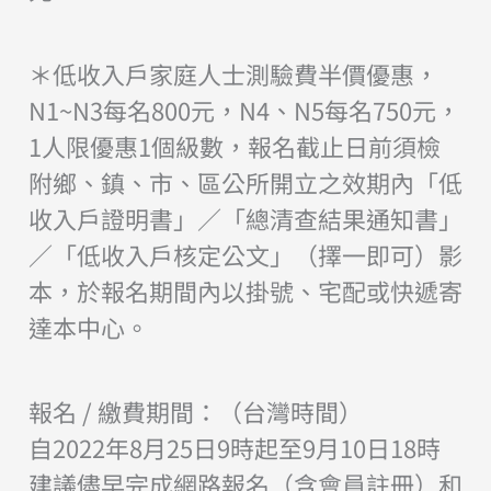
＊低收入戶家庭人士測驗費半價優惠，
N1~N3每名800元，N4、N5每名750元，
1人限優惠1個級數，報名截止日前須檢
附鄉、鎮、市、區公所開立之效期內「低
收入戶證明書」／「總清查結果通知書」
／「低收入戶核定公文」（擇一即可）影
本，於報名期間內以掛號、宅配或快遞寄
達本中心。
報名 / 繳費期間：（台灣時間）
自2022年8月25日9時起至9月10日18時
建議儘早完成網路報名（含會員註冊）和