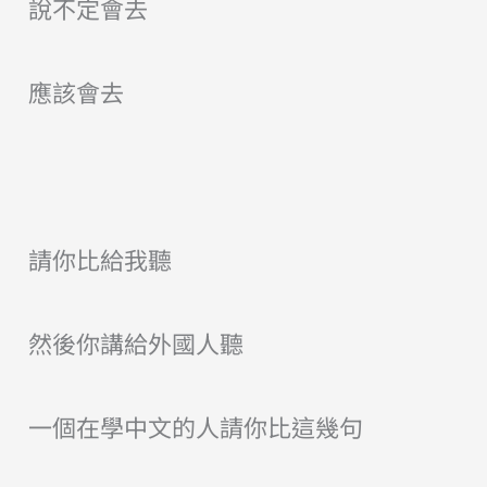
說不定會去
應該會去
請你比給我聽
然後你講給外國人聽
一個在學中文的人請你比這幾句