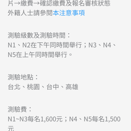
片→繳費→確認繳費及報名審核狀態
外籍人士請參閱
本注意事項
測驗級數及測驗時間：
N1、N2在下午同時間舉行；N3、N4、
N5在上午同時間舉行。
測驗地點：
台北、桃園、台中、高雄
測驗費：
N1~N3每名1,600元；N4、N5每名1,500
元