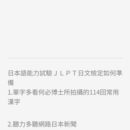
日本語能力試驗ＪＬＰＴ日文檢定如何準
備
1.單字多看何必博士所拍攝的114回常用
漢字
2.聽力多聽網路日本新聞