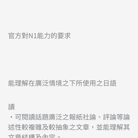
官方對N1能力的要求
能理解在廣泛情境之下所使用之日語
讀
・可閱讀話題廣泛之報紙社論、評論等論
述性較複雜及較抽象之文章，並能理解其
文章結構及內容。