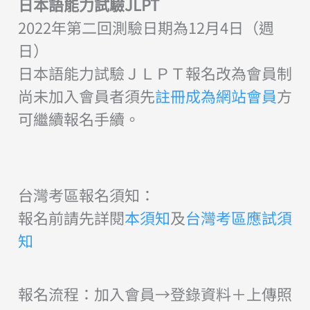
日本語能力試驗JLPT
2022年第二回測驗日期為12月4日（週
日）
日本語能力試驗ＪＬＰＴ報名改為會員制
尚未加入會員者須先
註冊成為網站會員
方
可繼續報名手續。
台灣考區報名須知：
報名前請先詳閱
本須知
及
台灣考區應試須
知
報名流程：加入會員→登錄資料＋上傳照