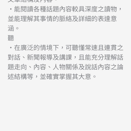
・能閱讀各種話題內容較具深度之讀物，
並能理解其事情的脈絡及詳細的表達意
涵。
聽
・在廣泛的情境下，可聽懂常速且連貫之
對話、新聞報導及講課，且能充分理解話
題走向、內容、人物關係及說話內容之論
述結構等，並確實掌握其大意。