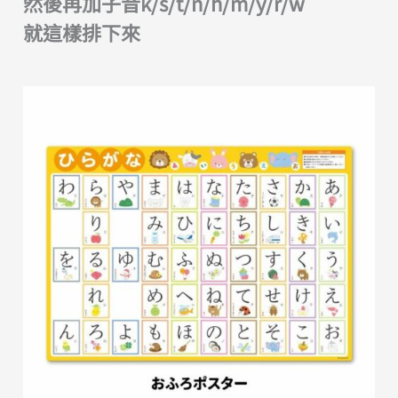
然後再加子音k/s/t/n/h/m/y/r/w
就這樣排下來