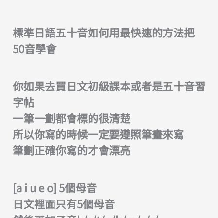
標準日語五十音如何用最快速的方法把
50音學會
你如果去買日文初級課本或者是五十音習
字帖
一筆一劃都會標的很清楚
所以你寫的時候一定要遵照筆畫來寫
筆劃正確你寫的才會漂亮
[a i u e o] 5個母音
日文裡面只有5個母音