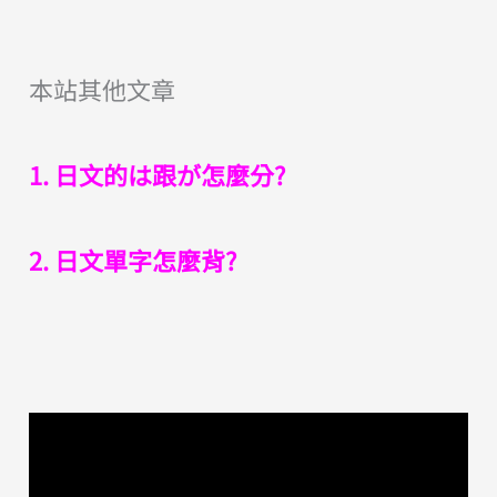
本站其他文章
1.
日文的は跟が怎麼分?
2.
日文單字怎麼背?