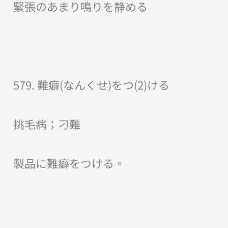
緊張のあまり鳴りを静める
579. 難癖(なんくせ)をつ(2)ける
挑毛病；刁難
製品に難癖をつける。