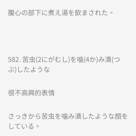
腹心の部下に煮え湯を飲まされた。
582. 苦虫(2にがむし)を噛(4か)み潰(つ
ぶ)したような
很不高興的表情
さっきから苦虫を噛み潰したような顔を
している。