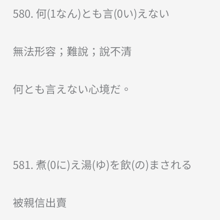
580. 何(1なん)とも言(0い)えない
無法形容；難說；說不清
何とも言えない心境だ。
581. 煮(0に)え湯(ゆ)を飲(の)まされる
被親信出賣