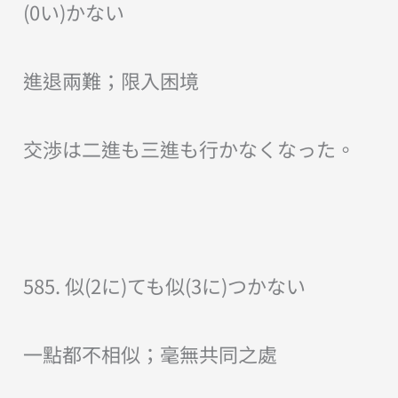
(0い)かない
進退兩難；限入困境
交渉は二進も三進も行かなくなった。
585. 似(2に)ても似(3に)つかない
一點都不相似；毫無共同之處