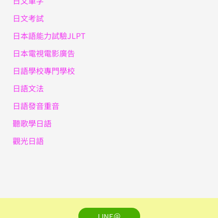
日文單字
日文考試
日本語能力試驗JLPT
日本電視電影廣告
日語學校專門學校
日語文法
日語發音重音
聽歌學日語
觀光日語
LINE＠