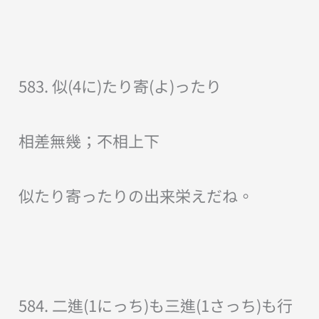
583. 似(4に)たり寄(よ)ったり
相差無幾；不相上下
似たり寄ったりの出来栄えだね。
584. 二進(1にっち)も三進(1さっち)も行