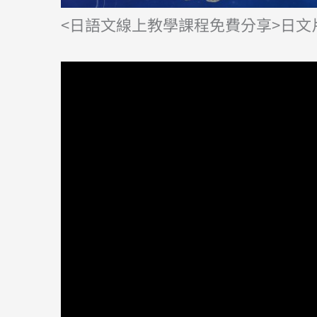
<日語文線上教學課程免費分享>日文