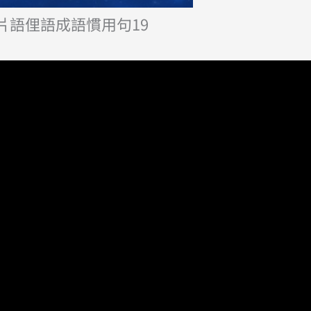
片語俚語成語慣用句19