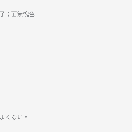
子；面無愧色
よくない。