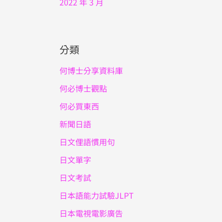
2022 年 3 月
分類
何博士分享資料庫
何必博士觀點
何必買東西
新聞日語
日文俚語慣用句
日文單字
日文考試
日本語能力試驗JLPT
日本電視電影廣告