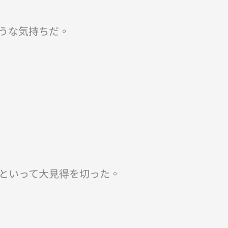
うな気持ちだ。
といって大見得を切った。