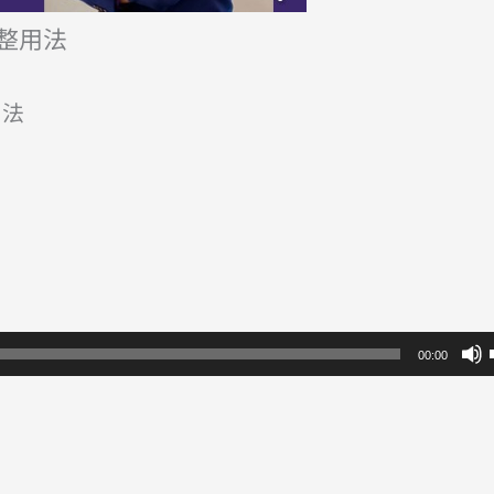
整用法
用法
00:00