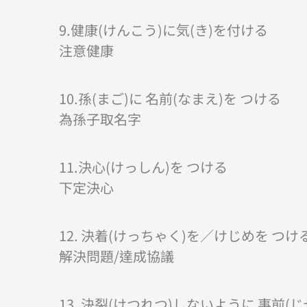
9.健康(けんこう)に気(き)を付ける
注意健康
10.孫(まご)に 名前(なまえ)を つける
為孫子取名字
11.決心(けっしん)を つける
下定決心
12. 決着(けっちゃく)を／けじめを つけ
解決問題/達成協議
13. 決裂(けつれつ)しないように 事前(