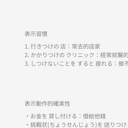
表示習慣
1. 行きつけの 店：常去的店家
2. かかりつけの クリニック：經常就醫
3. しつけないことを すると 疲れる：
表示動作的確実性
・お金を 貸し付ける：借給他錢
・挑戰状(ちょうせんじょう)を 送りつ