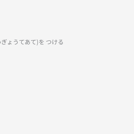
いぎょうてあて)を つける