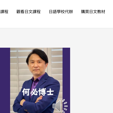
語課程
觀看日文課程
日語學校代辦
購買日文教材