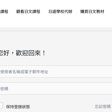
語課程
觀看日文課程
日語學校代辦
購買日文教材
您好，歡迎回來！
忘記密碼
保持登錄狀態