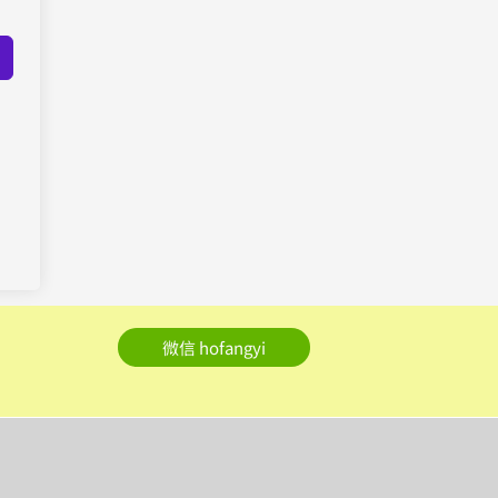
微信 hofangyi