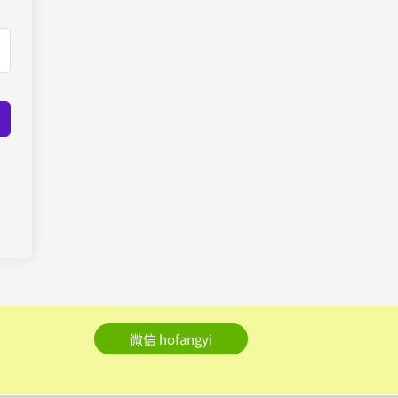
微信 hofangyi