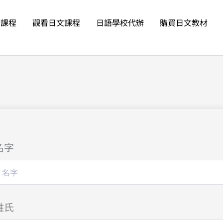
語課程
觀看日文課程
日語學校代辦
購買日文教材
名字
姓氏