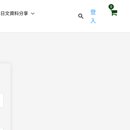
登
日文資料分享
入