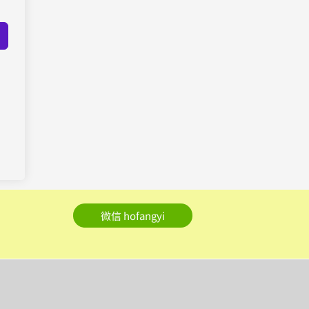
微信 hofangyi