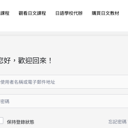
語課程
觀看日文課程
日語學校代辦
購買日文教材
您好，歡迎回來！
忘記密碼
保持登錄狀態