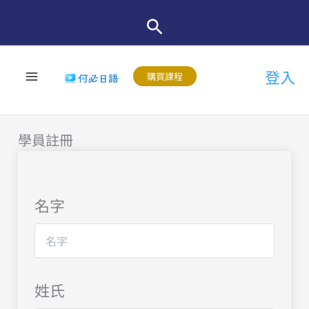
跳
至
主
登入
要
購買課程
內
容
學員註冊
名字
姓氏