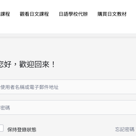
語課程
觀看日文課程
日語學校代辦
購買日文教材
您好，歡迎回來！
忘記密碼
保持登錄狀態