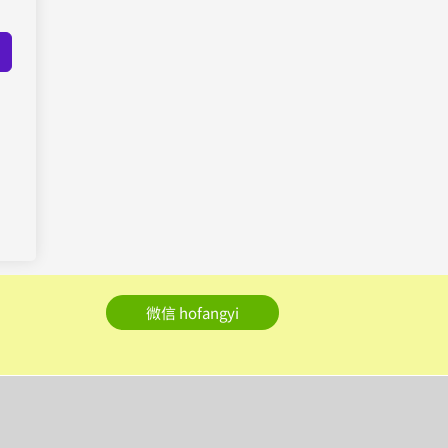
微信 hofangyi