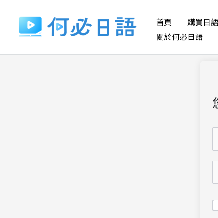
跳
至
首頁
購買日
主
關於何必日語
要
內
容