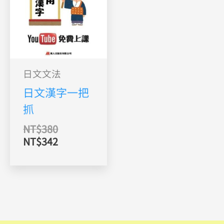
格：
格：
NT$380。
NT$342。
日文文法
日文漢字一把
抓
NT$
380
NT$
342