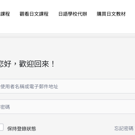
語課程
觀看日文課程
日語學校代辦
購買日文教材
您好，歡迎回來！
忘記密碼
保持登錄狀態