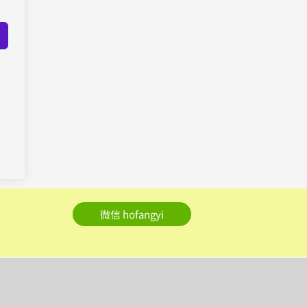
微信 hofangyi