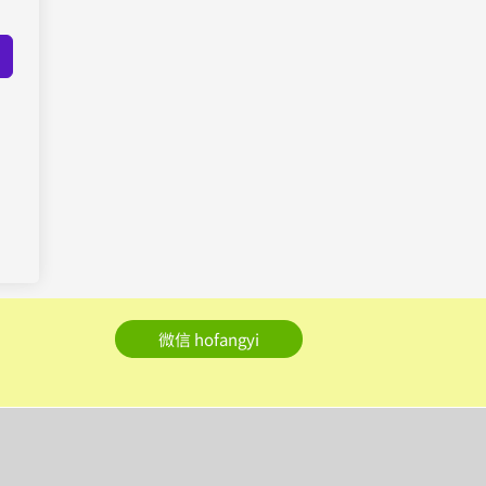
微信 hofangyi