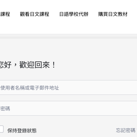
語課程
觀看日文課程
日語學校代辦
購買日文教材
您好，歡迎回來！
忘記密碼
保持登錄狀態