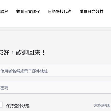
語課程
觀看日文課程
日語學校代辦
購買日文教材
您好，歡迎回來！
忘記密碼
保持登錄狀態