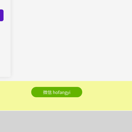
微信 hofangyi