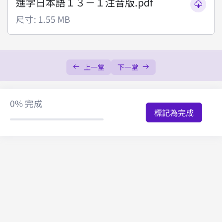
進学日本語１３－１注音版.pdf
進學第14課之2
00:00
尺寸: 1.55 MB
進學第14課之3
00:00
進學第14課之4
00:00
上一堂
下一堂
進學第15課之1
00:00
進學第15課之2
00:00
0%
完成
標記為完成
進學第15課之3
00:00
進學第15課之4
39:10
進學第16課之1
00:00
進學第16課之2
34:26
進學第16課之3
00:00