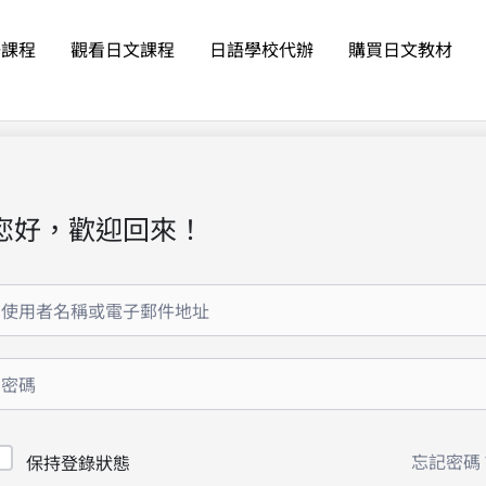
語課程
觀看日文課程
日語學校代辦
購買日文教材
您好，歡迎回來！
忘記密碼
保持登錄狀態