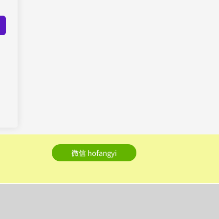
微信 hofangyi