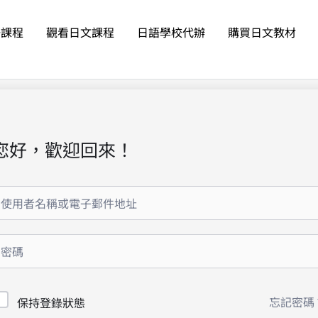
語課程
觀看日文課程
日語學校代辦
購買日文教材
您好，歡迎回來！
忘記密碼
保持登錄狀態