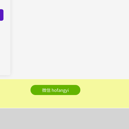
微信 hofangyi