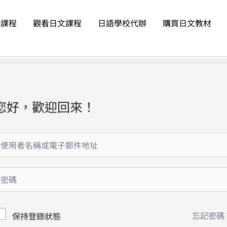
語課程
觀看日文課程
日語學校代辦
購買日文教材
您好，歡迎回來！
忘記密碼
保持登錄狀態