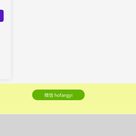
微信 hofangyi