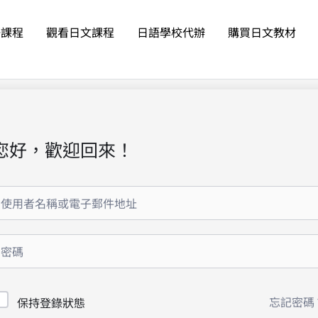
語課程
觀看日文課程
日語學校代辦
購買日文教材
您好，歡迎回來！
忘記密碼
保持登錄狀態