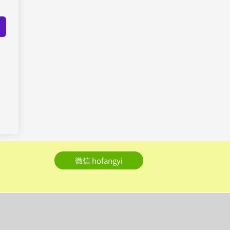
微信 hofangyi