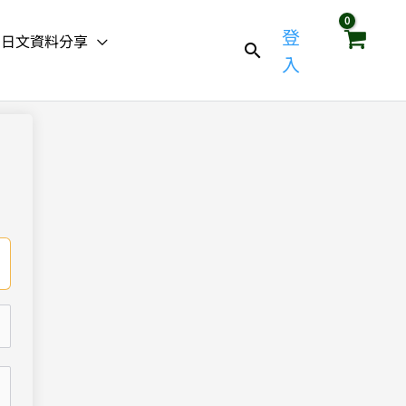
登
日文資料分享
入