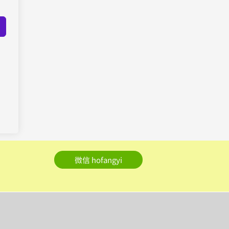
微信 hofangyi