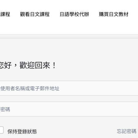
語課程
觀看日文課程
日語學校代辦
購買日文教材
您好，歡迎回來！
忘記密碼
保持登錄狀態