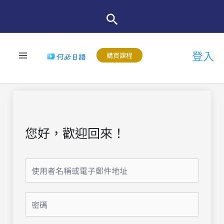
跳
至
主
登入
要
購買課程
內
容
您好，歡迎回來！