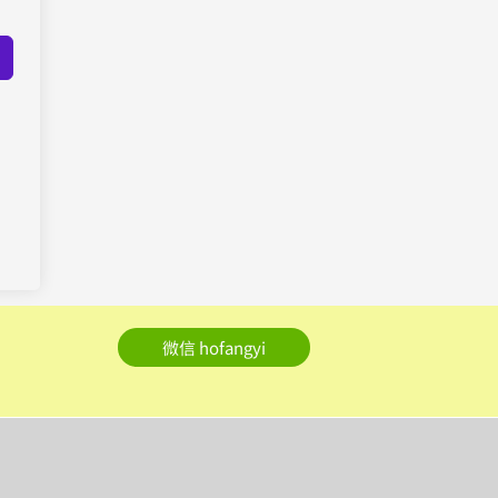
微信 hofangyi