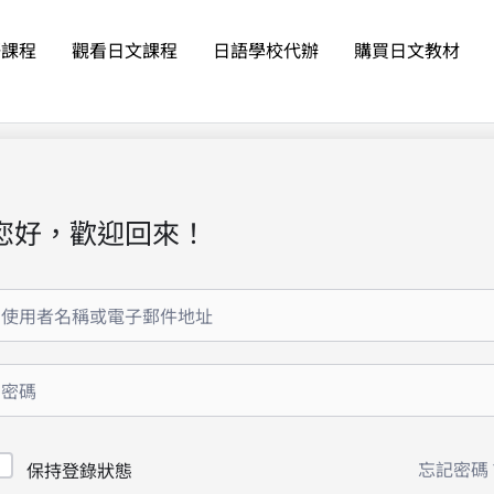
語課程
觀看日文課程
日語學校代辦
購買日文教材
您好，歡迎回來！
忘記密碼
保持登錄狀態