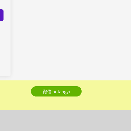
微信 hofangyi