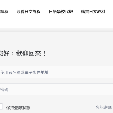
語課程
觀看日文課程
日語學校代辦
購買日文教材
您好，歡迎回來！
忘記密碼
保持登錄狀態