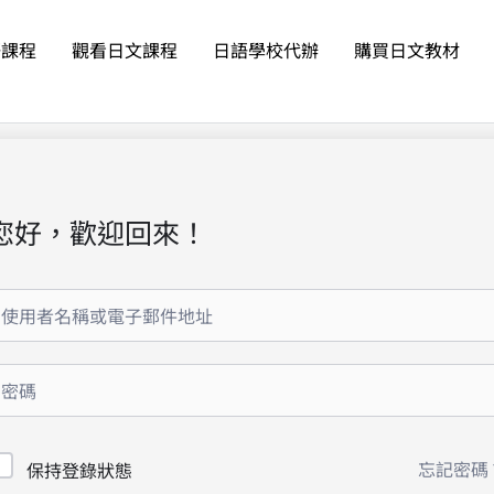
語課程
觀看日文課程
日語學校代辦
購買日文教材
您好，歡迎回來！
忘記密碼
保持登錄狀態