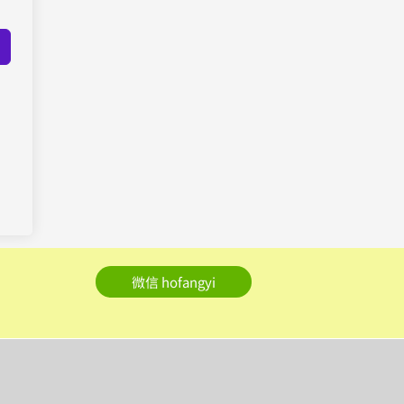
微信 hofangyi