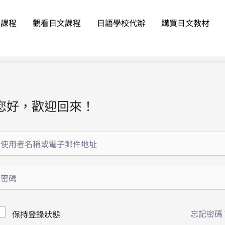
語課程
觀看日文課程
日語學校代辦
購買日文教材
您好，歡迎回來！
忘記密碼
保持登錄狀態