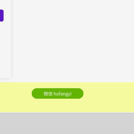
微信 hofangyi