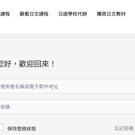
語課程
觀看日文課程
日語學校代辦
購買日文教材
您好，歡迎回來！
忘記密碼
保持登錄狀態