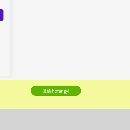
微信 hofangyi