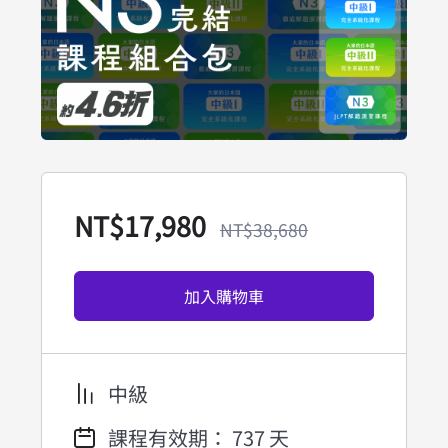
NT$
17,980
NT$
38,680
加入購物車
中級
課程有效期： 737 天