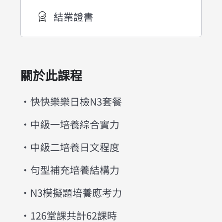
結業證書
關於此課程
・快快樂樂日檢N3套餐
・中級一培養綜合實力
・中級二培養日文程度
・句型補充培養結構力
・N3模擬題培養應考力
・126堂課共計62課時