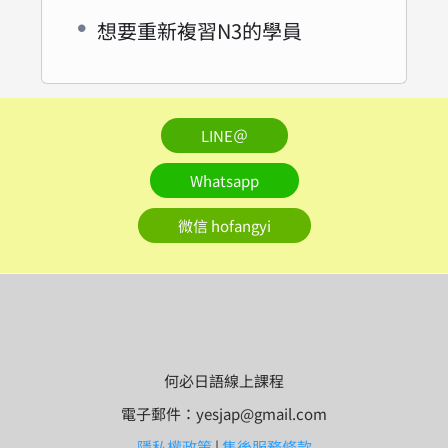
想要重新複習N3的學員
LINE＠
Whatsapp
微信 hofangyi
何必日語線上課程
電子郵件：yesjap@gmail.com
隱私權政策
|
售後服務條款