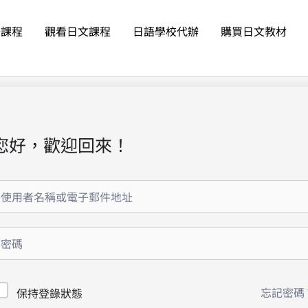
語課程
觀看日文課程
日語學校代辦
購買日文教材
您好，歡迎回來！
忘記密碼
保持登錄狀態