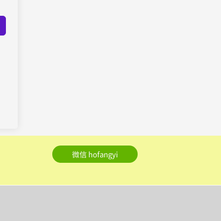
微信 hofangyi