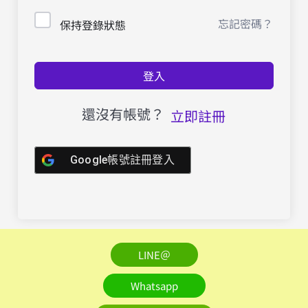
忘記密碼？
保持登錄狀態
登入
還沒有帳號？
立即註冊
Google帳號註冊登入
LINE＠
Whatsapp