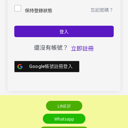
忘記密碼？
保持登錄狀態
登入
還沒有帳號？
立即註冊
Google帳號註冊登入
LINE＠
Whatsapp