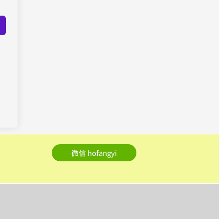
微信 hofangyi