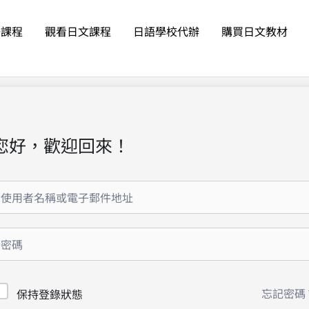
語課程
觀看日文課程
日語學校代辦
購買日文教材
您好，歡迎回來！
忘記密碼
保持登錄狀態