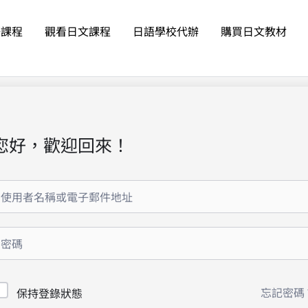
語課程
觀看日文課程
日語學校代辦
購買日文教材
您好，歡迎回來！
忘記密碼
保持登錄狀態