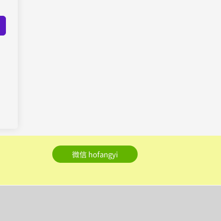
微信 hofangyi