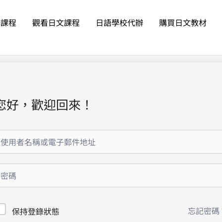
語課程
觀看日文課程
日語學校代辦
購買日文教材
您好，歡迎回來！
忘記密碼
保持登錄狀態