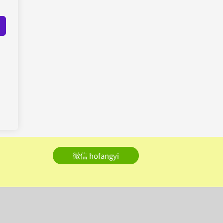
微信 hofangyi