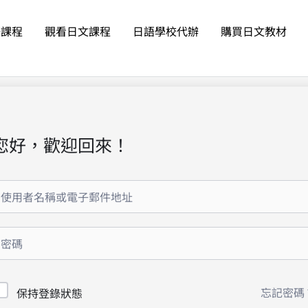
語課程
觀看日文課程
日語學校代辦
購買日文教材
您好，歡迎回來！
忘記密碼
保持登錄狀態