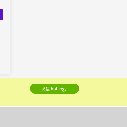
微信 hofangyi