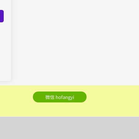
微信 hofangyi