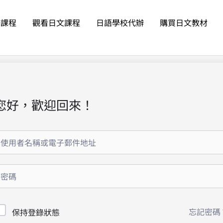
語課程
觀看日文課程
日語學校代辦
購買日文教材
您好，歡迎回來！
忘記密碼
保持登錄狀態