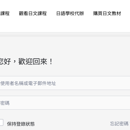
語課程
觀看日文課程
日語學校代辦
購買日文教材
您好，歡迎回來！
忘記密碼
保持登錄狀態