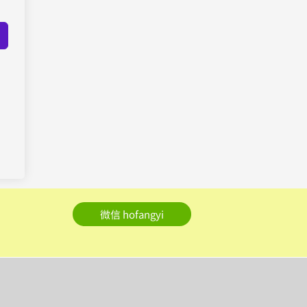
微信 hofangyi