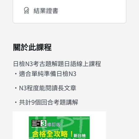
結業證書
關於此課程
日檢N3考古題解題日語線上課程
・適合單純準備日檢N3
・N3程度能閱讀長文章
・共計9個回合考題講解