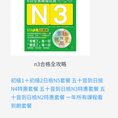
n3合格全攻略
初級1＋初級2日檢N5套餐
五十音到日檢
N4特惠套餐
五十音到日檢N3特惠套餐
五
十音到日檢N2特惠套餐
一年所有課程看
到飽套餐