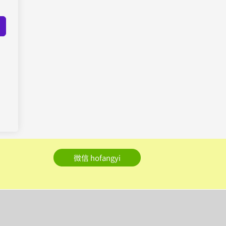
微信 hofangyi