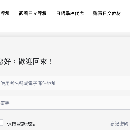
語課程
觀看日文課程
日語學校代辦
購買日文教材
您好，歡迎回來！
忘記密碼
保持登錄狀態