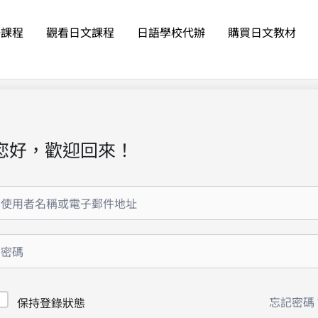
語課程
觀看日文課程
日語學校代辦
購買日文教材
您好，歡迎回來！
忘記密碼
保持登錄狀態