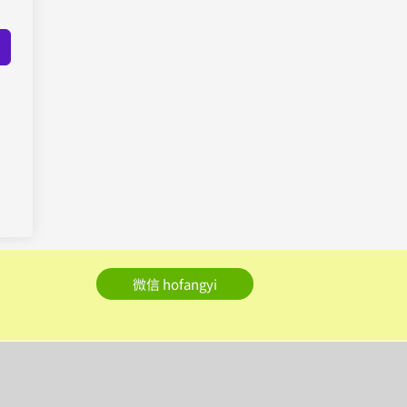
微信 hofangyi