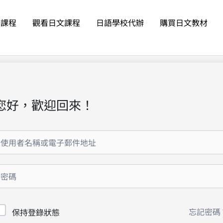
語課程
觀看日文課程
日語學校代辦
購買日文教材
您好，歡迎回來！
忘記密碼
保持登錄狀態