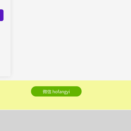
微信 hofangyi