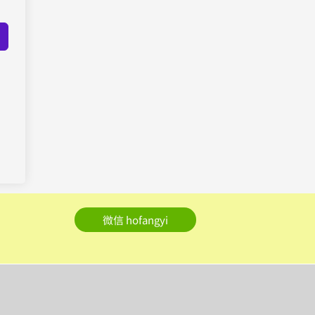
微信 hofangyi