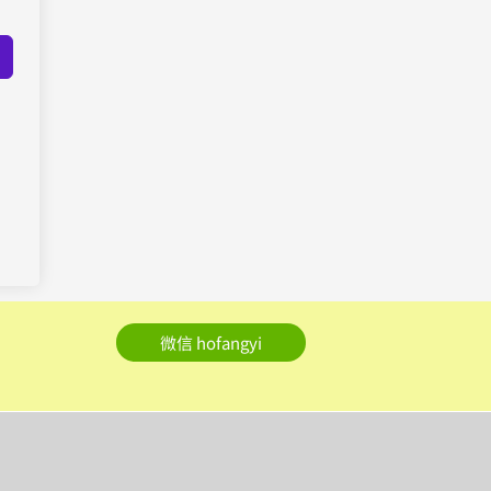
微信 hofangyi