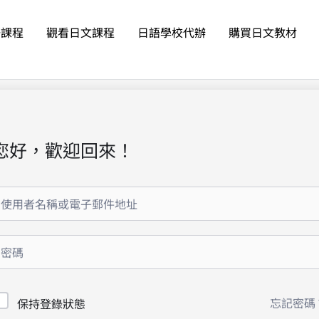
語課程
觀看日文課程
日語學校代辦
購買日文教材
您好，歡迎回來！
忘記密碼
保持登錄狀態