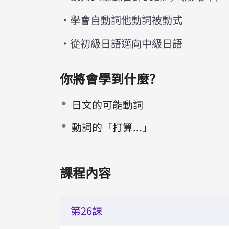
・學會自動詞他動詞被動式
・從初級日語邁向中級日語
你將會學到什麼?
日文的可能動詞
動詞的「打算...」
課程內容
第26課