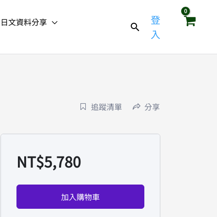
登
日文資料分享
入
追蹤清單
分享
NT$
5,780
加入購物車