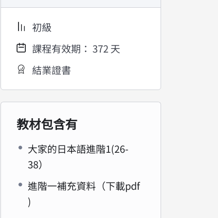
初級
課程有效期： 372 天
結業證書
教材包含有
大家的日本語進階1(26-
38）
進階一補充資料（下載pdf
)