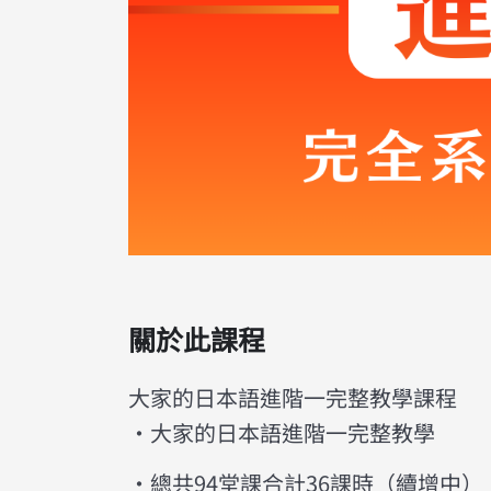
關於此課程
大家的日本語進階一完整教學課程
・大家的日本語進階一完整教學
・總共94堂課合計36課時（續增中）