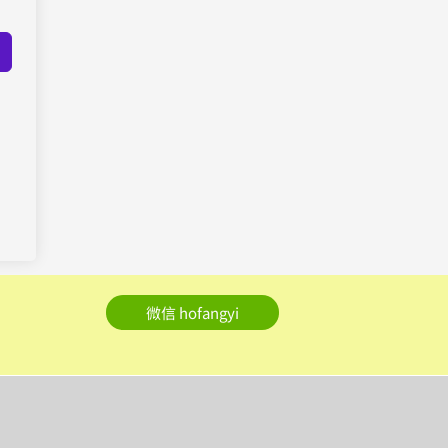
微信 hofangyi