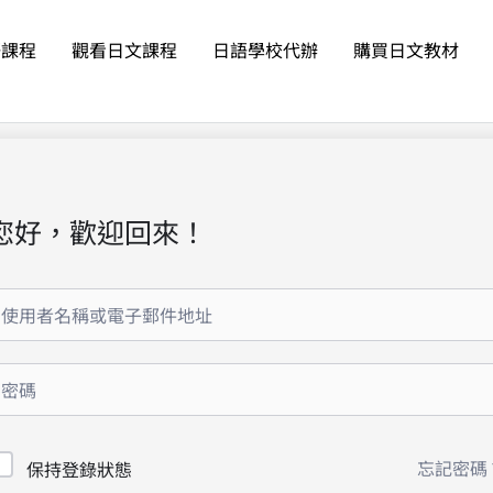
語課程
觀看日文課程
日語學校代辦
購買日文教材
您好，歡迎回來！
忘記密碼
保持登錄狀態