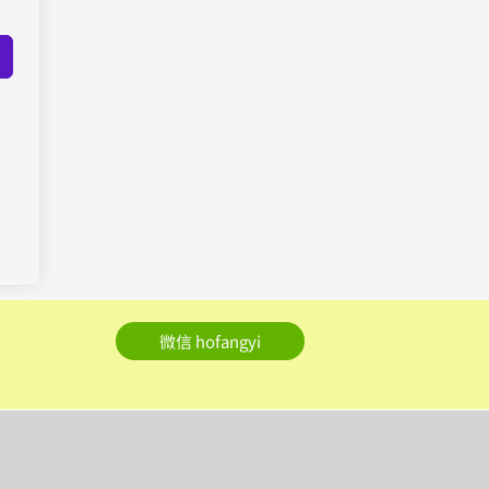
微信 hofangyi