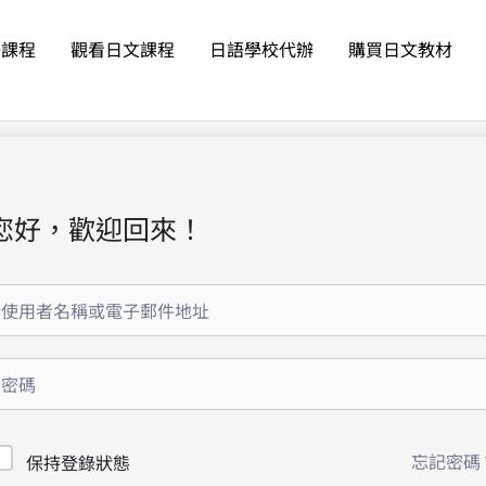
語課程
觀看日文課程
日語學校代辦
購買日文教材
您好，歡迎回來！
忘記密碼
保持登錄狀態