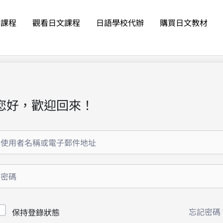
語課程
觀看日文課程
日語學校代辦
購買日文教材
您好，歡迎回來！
忘記密碼
保持登錄狀態