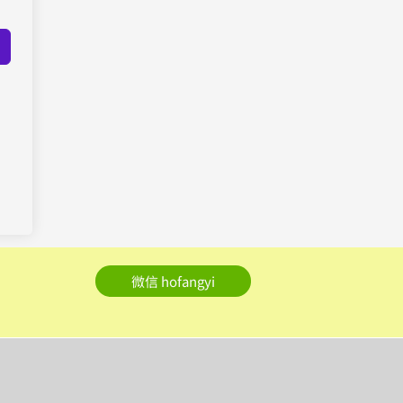
微信 hofangyi